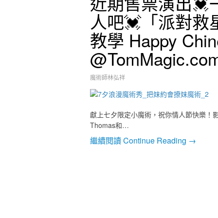
近期售票演出
人吧💓「派對
教學 Happy Chines
@TomMagic.co
魔術師林弘祥
獻上七夕限定小魔術，祝你情人節快樂！影片
Thomas和…
繼續閱讀 Continue Reading →