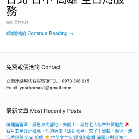
務
魔術師林弘祥
繼續閱讀 Continue Reading →
免費報價洽詢 Contact
立刻連絡親切客服電話TEL：
0973 366 215
Email:
yesthomas1@gmail.com
最新文章 Most Recently Posts
嗨翻露營區！感恩東風營地、美腿山、新竹老人協會熱情邀約
客戶五星好評推薦，你的專屬「派對救星」來了！變臉、魔術、泡
泡秀精華 Vlog 紀錄
中英文主持/暖身帶動跳 露營派對最強企